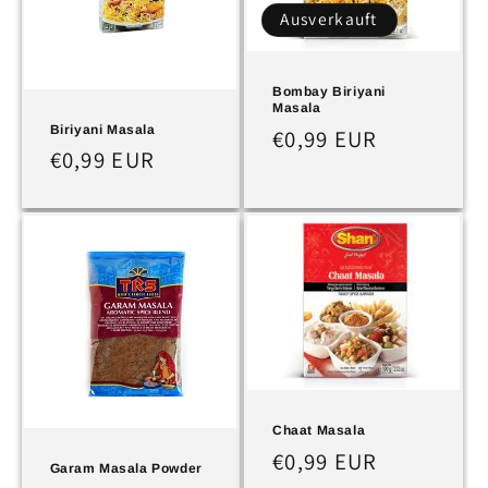
Ausverkauft
Bombay Biriyani
Masala
Biriyani Masala
Normaler
€0,99 EUR
Normaler
€0,99 EUR
Preis
Preis
Chaat Masala
Normaler
€0,99 EUR
Garam Masala Powder